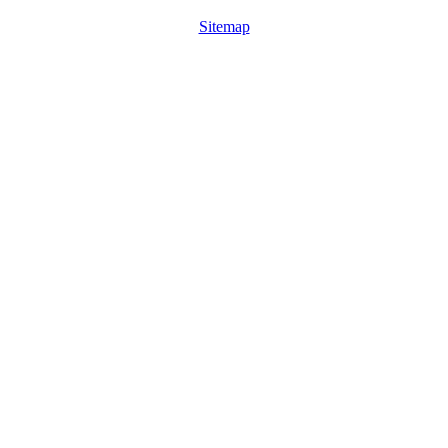
Sitemap