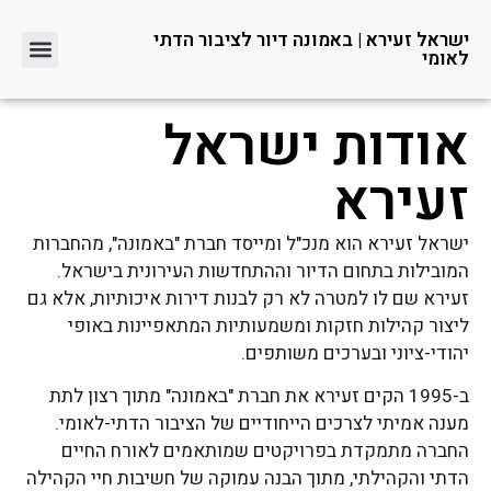
ישראל זעירא | באמונה דיור לציבור הדתי
לאומי
אודות ישראל
זעירא
ישראל זעירא הוא מנכ"ל ומייסד חברת "באמונה", מהחברות
המובילות בתחום הדיור וההתחדשות העירונית בישראל.
זעירא שם לו למטרה לא רק לבנות דירות איכותיות, אלא גם
ליצור קהילות חזקות ומשמעותיות המתאפיינות באופי
יהודי-ציוני ובערכים משותפים.
ב-1995 הקים זעירא את חברת "באמונה" מתוך רצון לתת
מענה אמיתי לצרכים הייחודיים של הציבור הדתי-לאומי.
החברה מתמקדת בפרויקטים שמותאמים לאורח החיים
הדתי והקהילתי, מתוך הבנה עמוקה של חשיבות חיי הקהילה