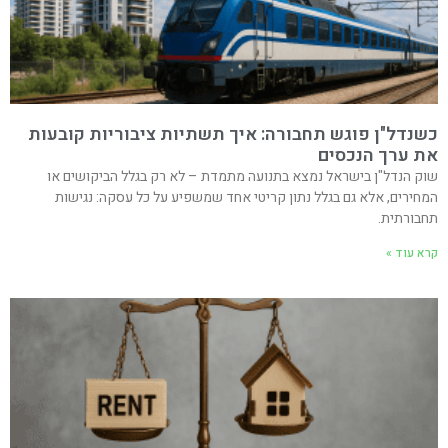
כשנדל"ן פוגש תחבורה: איך תשתיות ציבוריות קובעות
את ערך הנכסים
שוק הנדל"ן בישראל נמצא בתנועה מתמדת – לא רק בגלל הביקושים או
המחירים, אלא גם בגלל נתון קריטי אחד שמשפיע על כל עסקה: נגישות
תחבורתית.
קרא עוד »