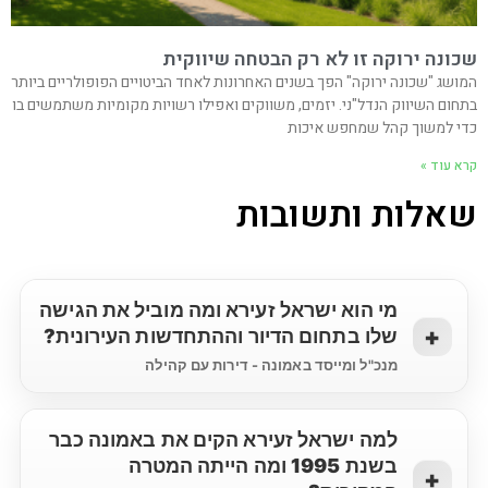
שכונה ירוקה זו לא רק הבטחה שיווקית
המושג "שכונה ירוקה" הפך בשנים האחרונות לאחד הביטויים הפופולריים ביותר
בתחום השיווק הנדל"ני. יזמים, משווקים ואפילו רשויות מקומיות משתמשים בו
כדי למשוך קהל שמחפש איכות
קרא עוד »
שאלות ותשובות
מי הוא ישראל זעירא ומה מוביל את הגישה
שלו בתחום הדיור וההתחדשות העירונית?
מנכ"ל ומייסד באמונה - דירות עם קהילה
למה ישראל זעירא הקים את באמונה כבר
בשנת 1995 ומה הייתה המטרה