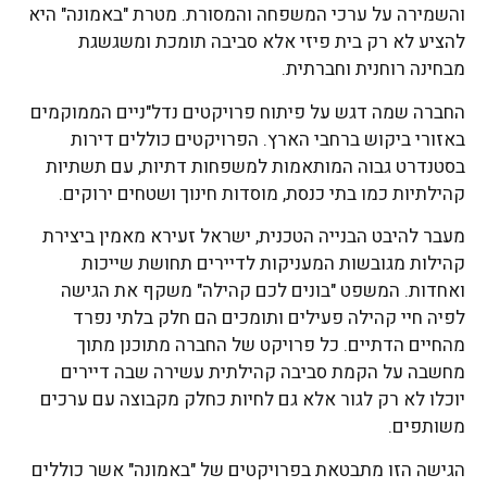
והשמירה על ערכי המשפחה והמסורת. מטרת "באמונה" היא
להציע לא רק בית פיזי אלא סביבה תומכת ומשגשגת
מבחינה רוחנית וחברתית.
החברה שמה דגש על פיתוח פרויקטים נדל"ניים הממוקמים
באזורי ביקוש ברחבי הארץ. הפרויקטים כוללים דירות
בסטנדרט גבוה המותאמות למשפחות דתיות, עם תשתיות
קהילתיות כמו בתי כנסת, מוסדות חינוך ושטחים ירוקים.
מעבר להיבט הבנייה הטכנית, ישראל זעירא מאמין ביצירת
קהילות מגובשות המעניקות לדיירים תחושת שייכות
ואחדות. המשפט "בונים לכם קהילה" משקף את הגישה
לפיה חיי קהילה פעילים ותומכים הם חלק בלתי נפרד
מהחיים הדתיים. כל פרויקט של החברה מתוכנן מתוך
מחשבה על הקמת סביבה קהילתית עשירה שבה דיירים
יוכלו לא רק לגור אלא גם לחיות כחלק מקבוצה עם ערכים
משותפים.
הגישה הזו מתבטאת בפרויקטים של "באמונה" אשר כוללים