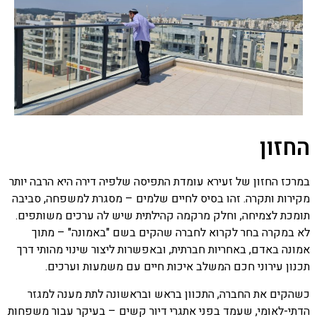
החזון
במרכז החזון של זעירא עומדת התפיסה שלפיה דירה היא הרבה יותר
מקירות ותקרה. זהו בסיס לחיים שלמים – מסגרת למשפחה, סביבה
תומכת לצמיחה, וחלק מרקמה קהילתית שיש לה ערכים משותפים.
לא במקרה בחר לקרוא לחברה שהקים בשם "באמונה" – מתוך
אמונה באדם, באחריות חברתית, ובאפשרות ליצור שינוי מהותי דרך
תכנון עירוני חכם המשלב איכות חיים עם משמעות וערכים.
כשהקים את החברה, התכוון בראש ובראשונה לתת מענה למגזר
הדתי-לאומי, שעמד בפני אתגרי דיור קשים – בעיקר עבור משפחות