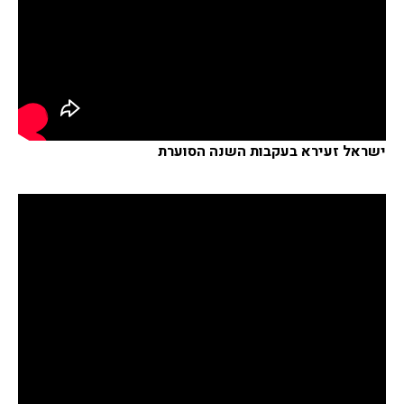
ישראל זעירא בעקבות השנה הסוערת