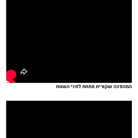
המהפכה שקורית מתחת לפני השטח