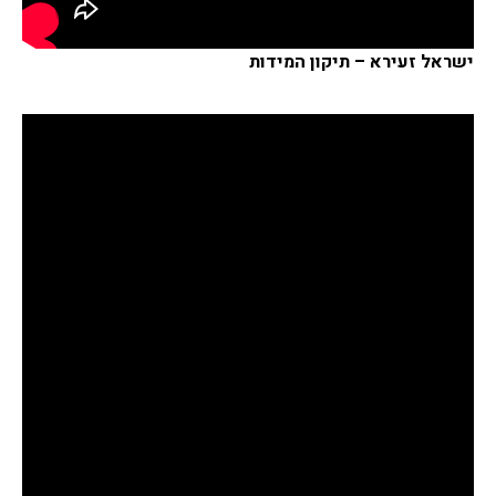
ישראל זעירא – תיקון המידות